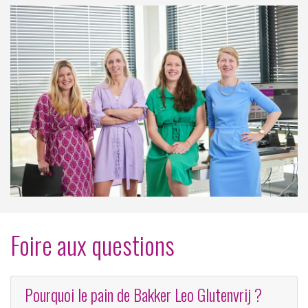
Foire aux questions
Pourquoi le pain de Bakker Leo Glutenvrij ?